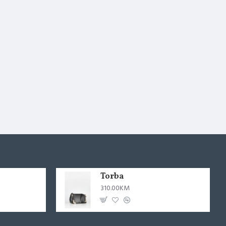
Torba
310.00KM