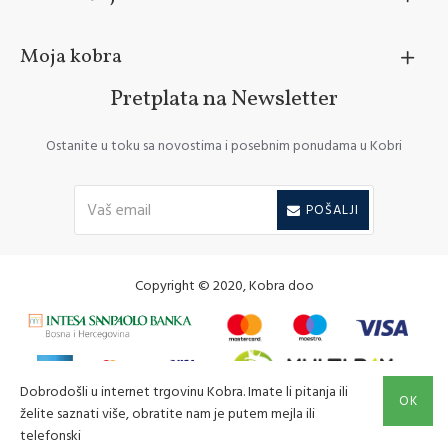
Moja kobra
Pretplata na Newsletter
Ostanite u toku sa novostima i posebnim ponudama u Kobri
POŠALJI
Copyright © 2020, Kobra doo
Dobrodošli u internet trgovinu Kobra. Imate li pitanja ili
OK
želite saznati više, obratite nam je putem mejla ili
telefonski