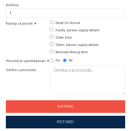
Količina:
Dead On Arrival
Razlog za povrat:
Faulty, please supply details
Order Error
Other, please supply details
Received Wrong Item
Da
Ne
Proizvod je upotrebljavan:
Greška u proizvodu:
NATRAG
POTVRDI