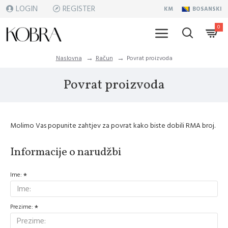
LOGIN
REGISTER
KM
BOSANSKI
0
Naslovna
Račun
Povrat proizvoda
Povrat proizvoda
Molimo Vas popunite zahtjev za povrat kako biste dobili RMA broj.
Informacije o narudžbi
Ime:
Prezime: