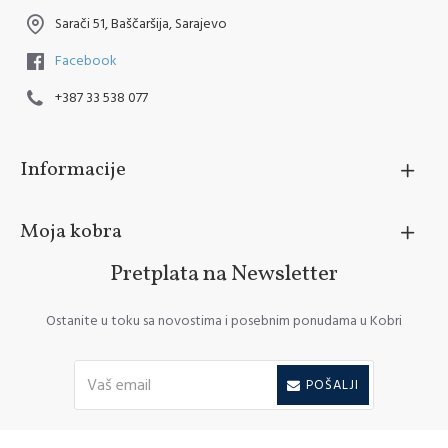
Sarači 51, Baščaršija, Sarajevo
Facebook
+387 33 538 077
Informacije
Moja kobra
Pretplata na Newsletter
Ostanite u toku sa novostima i posebnim ponudama u Kobri
POŠALJI