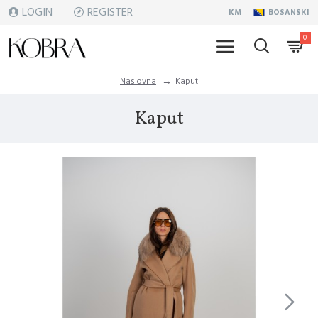
LOGIN
REGISTER
KM
BOSANSKI
0
Naslovna
Kaput
Kaput