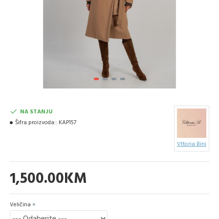
NA STANJU
Šifra proizvoda::
KAP157
Vttoria Bini
1,500.00KM
Veličina