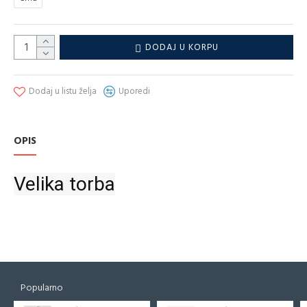
DODAJ U KORPU
Dodaj u listu želja
Uporedi
OPIS
Velika torba
Popularno