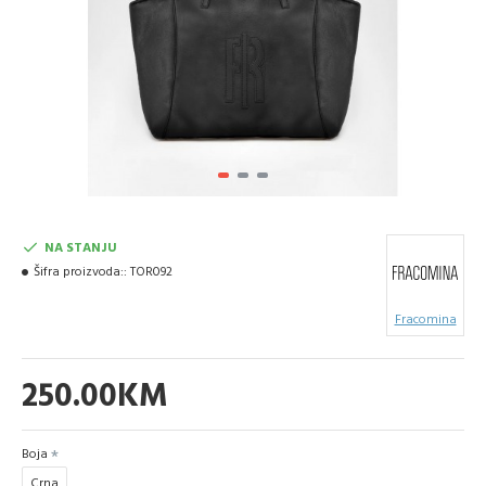
NA STANJU
Šifra proizvoda::
TOR092
Fracomina
250.00KM
Boja
Crna